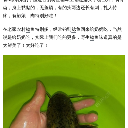
齿，身上黏黏的，无鱼鳞，有的头两边还长有刺，扎人特
疼，有触须，肉特别好吃！
在老家农村
鲶
鱼特别多，经常钓到
鲶
鱼回来给奶奶吃，当然
说是给奶奶吃，实际上我们吃的更多，野生
鲶
鱼味道真的是
太鲜美了！太好吃了！