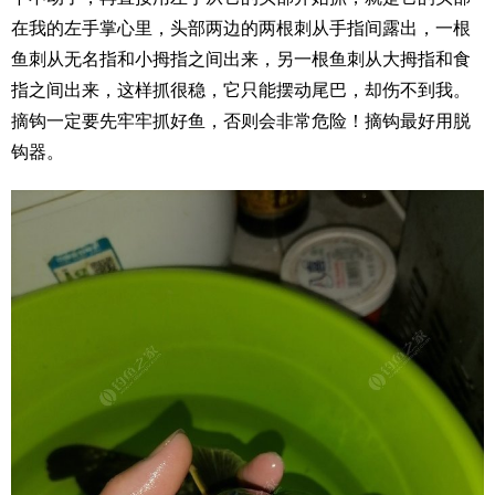
在我的左手掌心里，头部两边的两根刺从手指间露出，一根
鱼刺从无名指和小拇指之间出来，另一根鱼刺从大拇指和食
指之间出来，这样抓很稳，它只能摆动尾巴，却伤不到我。
摘钩一定要先牢牢抓好鱼，否则会非常危险！摘钩最好用脱
钩器。