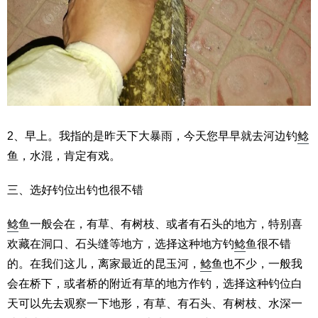
2、早上。我指的是昨天下大暴雨，今天您早早就去河边钓
鲶
鱼，水混，肯定有戏。
三、选好钓位出钓也很不错
鲶
鱼一般会在，有草、有树枝、或者有石头的地方，特别喜
欢藏在洞口、石头缝等地方，选择这种地方钓
鲶
鱼很不错
的。在我们这儿，离家最近的昆玉河，
鲶
鱼也不少，一般我
会在桥下，或者桥的附近有草的地方作钓，选择这种钓位白
天可以先去观察一下地形，有草、有石头、有树枝、水深一