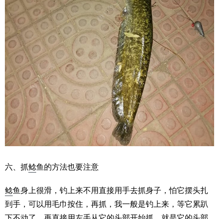
六、抓
鲶
鱼的方法也要注意
鲶
鱼身上很滑，钓上来不用直接用手去抓身子，怕它摆头扎
到手，可以用毛巾按住，再抓，我一般是钓上来，等它累趴
下不动了，再直接用左手从它的头部开始抓，就是它的头部