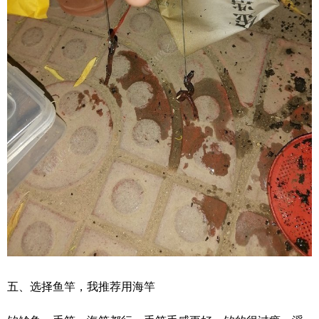
五、选择鱼竿，我推荐用海竿