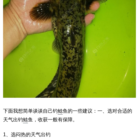
下面我想简单谈谈自己钓
鲶
鱼的一些建议：一、选对合适的
天气出钓
鲶
鱼，收获一般有保障。
1、选闷热的天气出钓