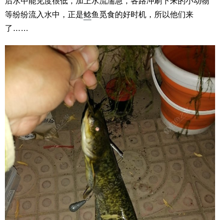
后水中能见度很低，加上水流湍急，各路冲刷下来的小动物
等纷纷流入水中，正是
鲶
鱼觅食的好时机，所以他们来
了……