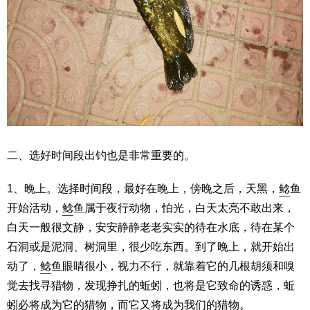
二、选好时间段出钓也是非常重要的。
1、晚上。选择时间段，最好在晚上，傍晚之后，天黑，
鲶
鱼
开始活动，
鲶
鱼属于夜行动物，怕光，白天太亮不敢出来，
白天一般很文静，安安静静老老实实的待在水底，待在某个
石洞或是泥洞、树洞里，很少吃东西。到了晚上，就开始出
动了，
鲶
鱼眼睛很小，视力不行，就靠着它的几根胡须和嗅
觉去找寻猎物，发现挣扎的蚯蚓，也将是它致命的诱惑，蚯
蚓必将成为它的猎物，而它又将成为我们的猎物。