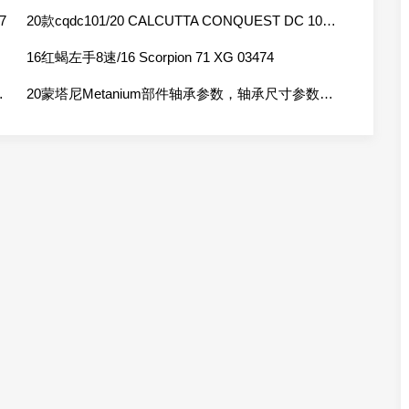
7
20款cqdc101/20 CALCUTTA CONQUEST DC 101 LEFT 04084
 04310
16红蝎左手8速/16 Scorpion 71 XG 03474
G Left 03009
20蒙塔尼Metanium部件轴承参数，轴承尺寸参数，04113，04115，04117