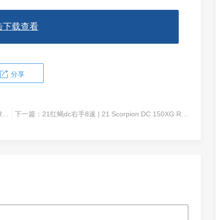
击下载查看
分享
21红蝎dc右手7速 | 21 Scorpion DC 150HG RIGHT 04308
下一篇：
21红蝎dc右手8速 | 21 Scorpion DC 150XG RIGHT 04310