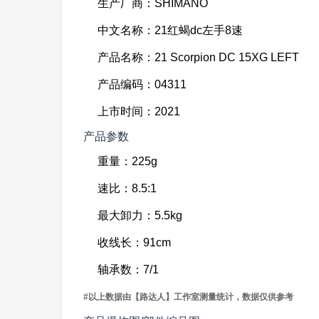
生产厂商：SHIMANO
中文名称：21红蝎dc左手8速
产品名称：21 Scorpion DC 15XG LEFT
产品编码：04311
上市时间：2021
产品参数
重量：225g
速比：8.5:1
最大卸力：5.5kg
收线长：91cm
轴承数：7/1
#以上数据由【路达人】工作室测量统计，数据仅供参考