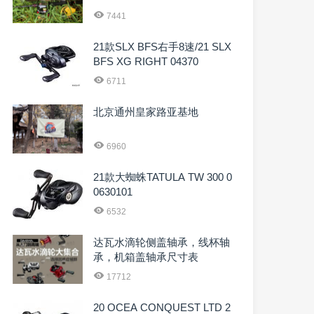
7441
21款SLX BFS右手8速/21 SLX
BFS XG RIGHT 04370
6711
北京通州皇家路亚基地
6960
21款大蜘蛛TATULA TW 300 0
0630101
6532
达瓦水滴轮侧盖轴承，线杯轴
承，机箱盖轴承尺寸表
17712
20 OCEA CONQUEST LTD 2