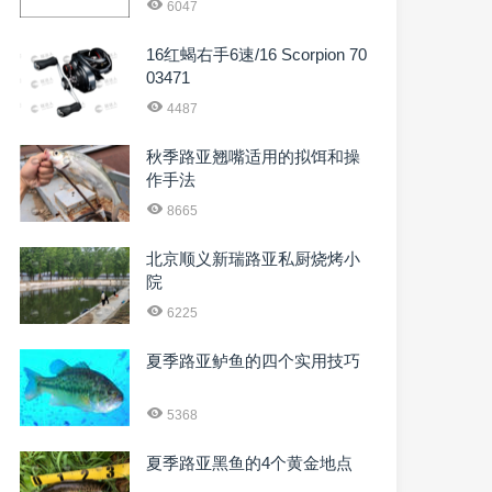
6047
16红蝎右手6速/16 Scorpion 70
03471
4487
秋季路亚翘嘴适用的拟饵和操
作手法
8665
北京顺义新瑞路亚私厨烧烤小
院
6225
夏季路亚鲈鱼的四个实用技巧
5368
夏季路亚黑鱼的4个黄金地点