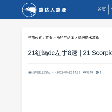
首页
当前位置：
首页
>
渔轮产品库
>
禧玛诺水滴轮
21红蝎dc左手8速 | 21 Scorpio
禧玛诺水滴轮
2022-06-22 14:39
5249
1