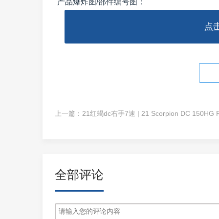
产品爆炸图/部件编号图：
点
上一篇：
全部评论