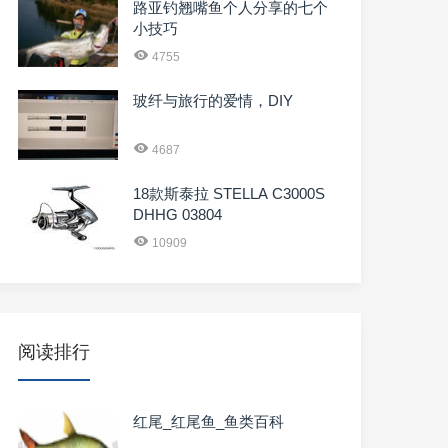
路亚钓翘嘴鱼个人分享的七个
小技巧
4755
玻纤与旅行的爱情，DIY
4687
18款斯泰拉 STELLA C3000S
DHHG 03804
10909
阅读排行
红尾_红尾鱼_鱼类百科