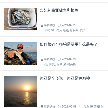
曹妃甸路亚鲅鱼和根鱼
海钓钓技
2021-07-27
根钓
VIB
亮片
铁板
铅头钩
卡罗
如何根钓？根钓需要用什么装备？
海钓钓技
2021-07-22
德州钓组
根钓
鲈
铅头钩
路亚是个传说，路亚是种精神！
海钓钓技
2021-06-08
黑鱼
鳜
青稍
鲈