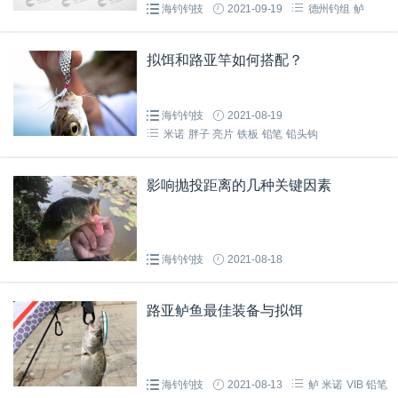
海钓钓技
2021-09-19
德州钓组
鲈
拟饵和路亚竿如何搭配？
海钓钓技
2021-08-19
米诺
胖子
亮片
铁板
铅笔
铅头钩
影响抛投距离的几种关键因素
海钓钓技
2021-08-18
路亚鲈鱼最佳装备与拟饵
海钓钓技
2021-08-13
鲈
米诺
VIB
铅笔