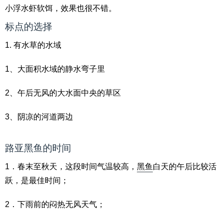
小浮水虾软饵，效果也很不错。
标点的选择
1. 有水草的水域
1、大面积水域的静水弯子里
2、午后无风的大水面中央的草区
3、阴凉的河道两边
路亚
黑鱼
的时间
1．春末至秋天，这段时间气温较高，
黑鱼
白天的午后比较活
跃，是最佳时间；
2．下雨前的闷热无风天气；