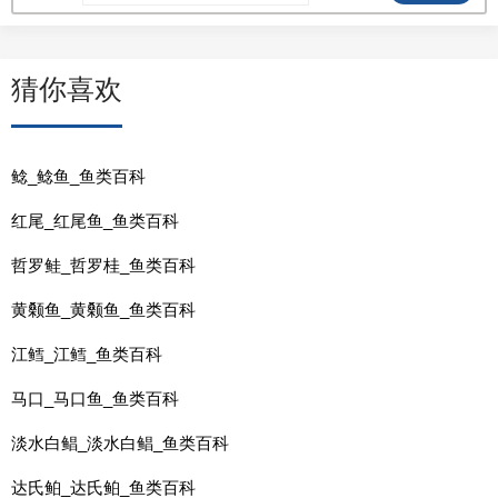
猜你喜欢
鲶_鲶鱼_鱼类百科
红尾_红尾鱼_鱼类百科
哲罗鲑_哲罗桂_鱼类百科
黄颡鱼_黄颡鱼_鱼类百科
江鳕_江鳕_鱼类百科
马口_马口鱼_鱼类百科
淡水白鲳_淡水白鲳_鱼类百科
达氏鲌_达氏鲌_鱼类百科