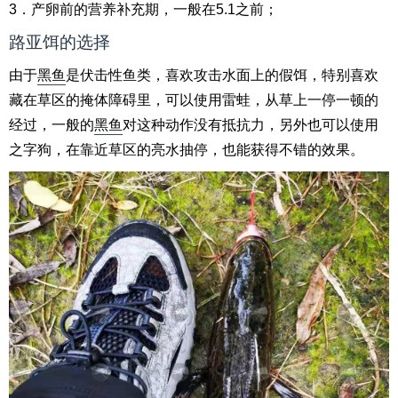
3．产卵前的营养补充期，一般在5.1之前；
路亚饵的选择
由于
黑鱼
是伏击性鱼类，喜欢攻击水面上的假饵，特别喜欢
藏在草区的掩体障碍里，可以使用雷蛙，从草上一停一顿的
经过，一般的
黑鱼
对这种动作没有抵抗力，另外也可以使用
之字狗，在靠近草区的亮水抽停，也能获得不错的效果。