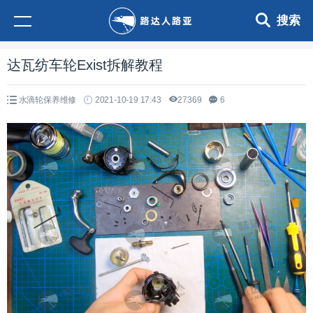
搜索
达瓦纺车轮Exist拆解教程
水滴轮保养维修
2021-10-19 17:43
27369
6