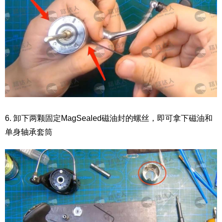
6. 卸下两颗固定MagSealed磁油封的螺丝，即可拿下磁油和
单身轴承套筒