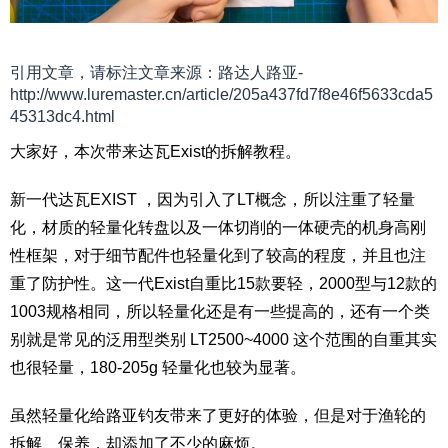
引用文章，请标注文章来源：路达人路亚-
http://www.luremaster.cn/article/205a437fd7f8e46f5633cda5
45313dc4.html
大家好，本次带来达瓦Exist的拆解教程。
新一代达瓦EXIST ，因为引入了LT概念，所以注重了轻量
化，材质的轻量化转盘以及一体切削的一体硬壳的机身高刚
性框架，对于细节配件也轻量化到了较高的程度，并且也注
重了防护性。这一代Exist自重比15款要轻，2000型与12款的
1003规格相同，所以轻量化还是有一些提高的，还有一个类
别就是常见的泛用型类别 LT2500~4000 这个范围的自重其实
也很轻量，180-205g 轻量化也较为显著。
虽然轻量化给路亚钓友带来了更好的体验，但是对于渔轮的
拆解、保养，却添加了不少的麻烦。