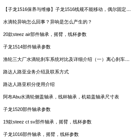
【子龙1516保养与维修】子龙1516线规不能移动，偶尔固定在右侧，需要手动扳过来
水滴轮异响怎么回事？异响是怎么产生的？
20款steez air部件轴承，摇臂，线杯参数
子龙1514部件轴承参数
渔轮三大厂水滴轮刹车系统对比及详细介绍（一）离心刹车系统
路达人路亚业务介绍及联系方式
路达人路亚积分使用介绍
阿布Abu水滴轮侧盖轴承，线杯轴承，机箱盖轴承尺寸表
子龙1520部件轴承参数
19款steez ct sv部件轴承，摇臂，线杯参数
子龙1016部件轴承，摇臂，线杯参数