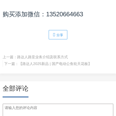
购买添加微信：13520664663
分享
上一篇：
路达人路亚业务介绍及联系方式
下一篇：
【路达人2025新品 | 国产电动公鱼轮天花板】
全部评论