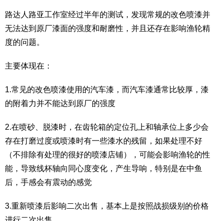
路达人路亚工作室经过半年的测试，发现常规的改色喷漆并
无法达到原厂漆面的强度和耐磨性，并且还存在影响渔轮精
度的问题。
主要体现在：
1.常见的改色喷漆使用的汽车漆，而汽车漆通常比较厚，漆
的附着力并不能达到原厂的强度
2.在喷砂、脱漆时，在齿轮箱的定位孔上和轴承位上多少会
存在打磨过度或喷漆时有一些漆水的残留，如果处理不好
（不排除有处理的很好的喷漆店铺），可能会影响渔轮的性
能，导致线杯轴向同心度变化，产生导响，特别是在中鱼
后，手感会有震动的感觉
3.重新喷漆后影响二次出售，基本上是按照战损级别的价格
进行二次出售