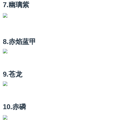
7.幽璃紫
8.赤焰蓝甲
9.苍龙
10.赤磷