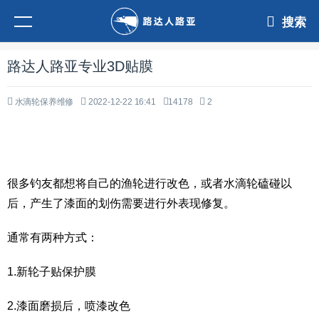
搜索
路达人路亚专业3D贴膜
水滴轮保养维修
2022-12-22 16:41
14178
2
很多钓友都想将自己的渔轮进行改色，或者水滴轮磕碰以
后，产生了漆面的划伤需要进行外表现修复。
通常有两种方式：
1.新轮子贴保护膜
2.漆面磨损后，喷漆改色