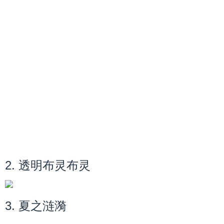
2. 透明布灵布灵
3. 夏之涟漪