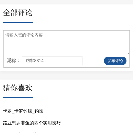
全部评论
昵称：
发布评论
猜你喜欢
卡罗_卡罗钓组_钓技
路亚钓罗非鱼的四个实用技巧