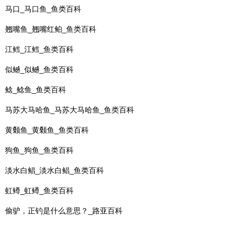
马口_马口鱼_鱼类百科
翘嘴鱼_翘嘴红鲌_鱼类百科
江鳕_江鳕_鱼类百科
似鳡_似鳡_鱼类百科
鲶_鲶鱼_鱼类百科
马苏大马哈鱼_马苏大马哈鱼_鱼类百科
黄颡鱼_黄颡鱼_鱼类百科
狗鱼_狗鱼_鱼类百科
淡水白鲳_淡水白鲳_鱼类百科
虹鳟_虹鳟_鱼类百科
偷驴，正钓是什么意思？_路亚百科