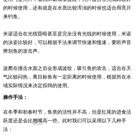
的时候使用，还有就是在水质比较浑浊的时候也适合用
亮片
来钓鱼。
米诺
适合在光线昏暗甚至是完全没有光线的时候使用，
米诺
的泳姿比较好，可以根据手法来调节快速和慢速，要听声音
辨别鱼的攻击声。
波爬
在撞击水面之后会形成波纹，吸引鱼的攻击，适合在天
气比较闷热，离目标鱼有一定距离的时候使用，根据所在水
域实际情况来决定拟饵的使用。
操作手法：
在冬季和初春时节，鱼类的活性并不高，但是红尾的进食活
跃度还是会比
翘嘴
高一些。此时我们可以采用以下几种手
法：