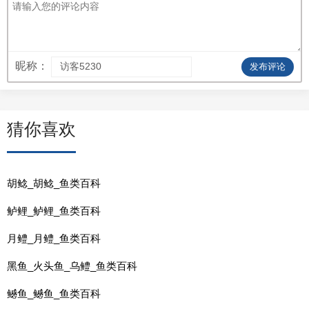
昵称：
发布评论
猜你喜欢
胡鲶_胡鲶_鱼类百科
鲈鲤_鲈鲤_鱼类百科
月鳢_月鳢_鱼类百科
黑鱼_火头鱼_乌鳢_鱼类百科
鳡鱼_鳡鱼_鱼类百科