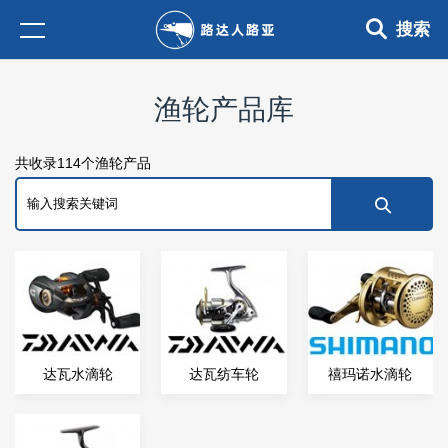
搜索
渔轮产品库
共收录114个渔轮产品
达瓦水滴轮
达瓦纺车轮
禧玛诺水滴轮