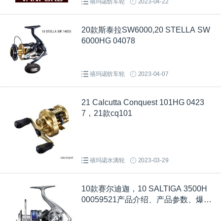
禧玛诺纺车轮
2023-04-22
20款斯泰拉SW6000,20 STELLA SW
6000HG 04078
禧玛诺纺车轮
2023-04-07
21 Calcutta Conquest 101HG 0423
7，21款cq101
禧玛诺水滴轮
2023-03-29
10款赛尔迪迦，10 SALTIGA 3500H
00059521产品介绍、产品参数、爆炸
图、部件图