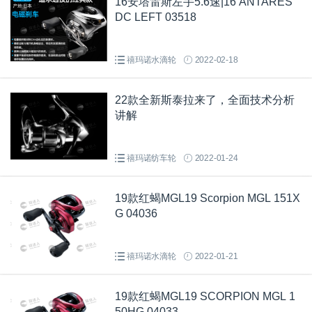
16安塔雷斯左手5.6速|16 ANTARES
DC LEFT 03518
禧玛诺水滴轮
2022-02-18
22款全新斯泰拉来了，全面技术分析
讲解
禧玛诺纺车轮
2022-01-24
19款红蝎MGL19 Scorpion MGL 151X
G 04036
禧玛诺水滴轮
2022-01-21
19款红蝎MGL19 SCORPION MGL 1
50HG 04033