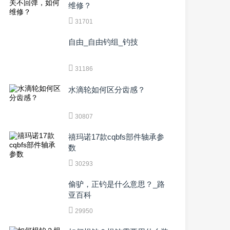
维修？
31701
自由_自由钓组_钓技
31186
水滴轮如何区分齿感？
30807
禧玛诺17款cqbfs部件轴承参
数
30293
偷驴，正钓是什么意思？_路
亚百科
29950