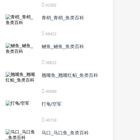
81502
青梢_青梢_鱼类百科
69422
鳡鱼_鳡鱼_鱼类百科
58622
翘嘴鱼_翘嘴红鲌_鱼类百科
45689
打龟/空军
40719
马口_马口鱼_鱼类百科