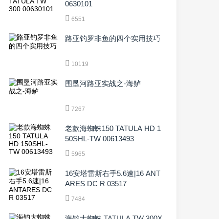
0630101
6551
路亚钓罗非鱼的四个实用技巧
10119
围垦河路亚实战之-海鲈
7267
老款海蜘蛛150 TATULA HD 1
50SHL-TW 00613493
5965
16安塔雷斯右手5.6速|16 ANT
ARES DC R 03517
7484
海钓大蜘蛛 TATULA TW 300X