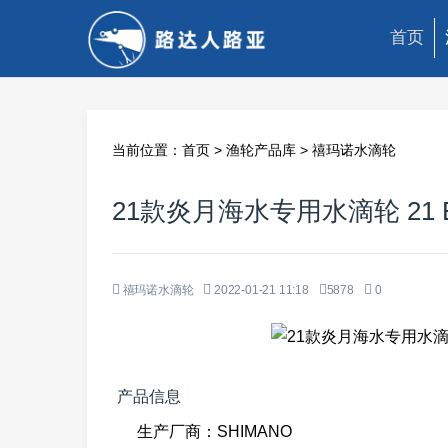
首页
当前位置：
首页
>
渔轮产品库
>
禧玛诺水滴轮
21款炎月海水专用水滴轮 21 EN
禧玛诺水滴轮
2022-01-21 11:18
5878
0
产品信息
生产厂商：SHIMANO