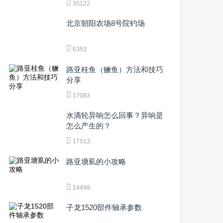
35122
北京朝阳农场8号院钓场
6353
路亚桂鱼（鳜鱼）方法和技巧
分享
17083
水滴轮异响怎么回事？异响是
怎么产生的？
17513
路亚塘虱的小攻略
14499
子龙1520部件轴承参数