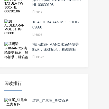
HL 00630106
5012
18 ALDEBARAN MGL 31HG
03880
6806
禧玛诺SHIMANO水滴轮侧盖
轴承，线杯轴承，机箱盖轴承
尺寸表
13572
阅读排行
红尾_红尾鱼_鱼类百科