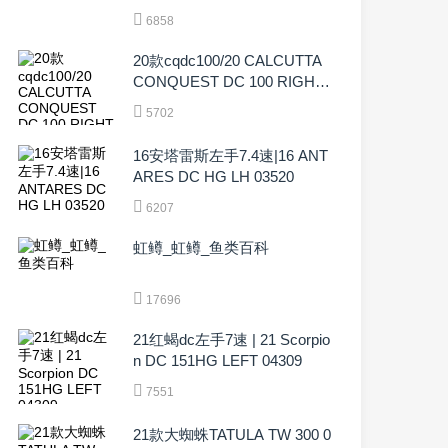
6858
20款cqdc100/20 CALCUTTA
CONQUEST DC 100 RIGHT
04083
5702
16安塔雷斯左手7.4速|16 ANT
ARES DC HG LH 03520
6207
虹鳟_虹鳟_鱼类百科
17696
21红蝎dc左手7速 | 21 Scorpio
n DC 151HG LEFT 04309
7551
21款大蜘蛛TATULA TW 300 0