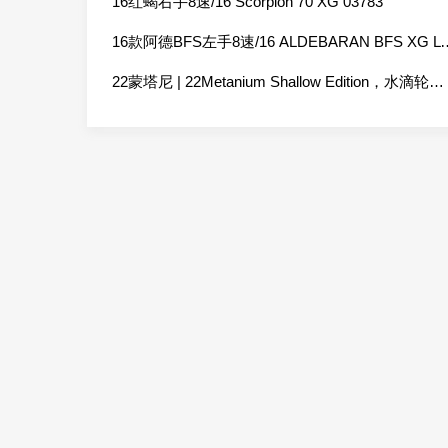
16红蝎右手8速/16 Scorpion 70 XG 03783
16款阿德BFS左手8速/16 ALDEB
22蒙塔尼 | 22Metanium Shallow Edition，水滴轮拆卸图解044785