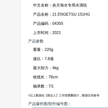
中文名称：炎月海水专用水滴轮
产品名称：21 ENGETSU 151HG
产品编码：04305
上市时间：2021
产品参数
重量：220g
速比：7.8速
最大卸力：4kg
收线长：78cm
轴承数：7/1
#以上数据由【路达人】工作室测量统计，数据仅供参考
产品爆炸图/部件编号图：