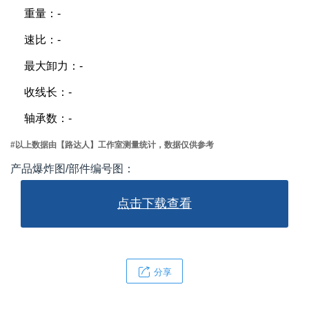
重量：-
速比：-
最大卸力：-
收线长：-
轴承数：-
#以上数据由【路达人】工作室测量统计，数据仅供参考
产品爆炸图/部件编号图：
点击下载查看
分享