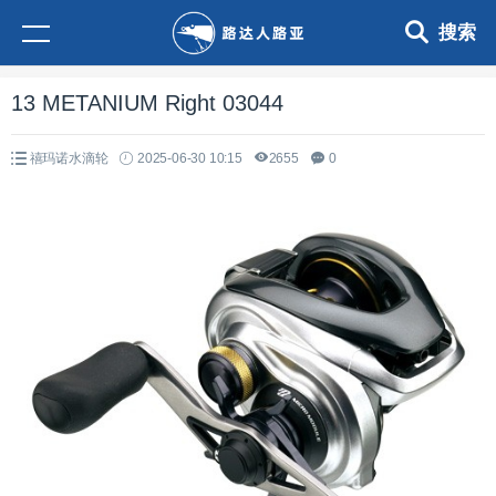
搜索
13 METANIUM Right 03044
禧玛诺水滴轮
2025-06-30 10:15
2655
0