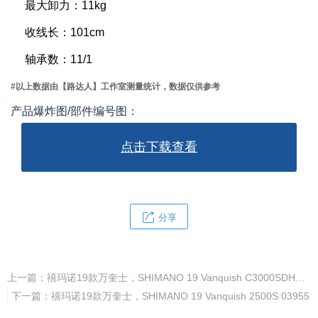
最大卸力：11kg
收线长：101cm
轴承数：11/1
#以上数据由【路达人】工作室测量统计，数据仅供参考
产品爆炸图/部件编号图：
点击下载查看
分享
上一篇：
禧玛诺19款万奎士，SHIMANO 19 Vanquish C3000SDHHG 03959
下一篇：
禧玛诺19款万奎士，SHIMANO 19 Vanquish 2500S 03955