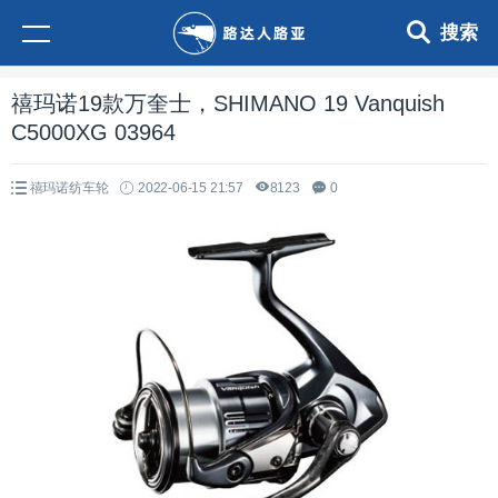
搜索
禧玛诺19款万奎士，SHIMANO 19 Vanquish
C5000XG 03964
禧玛诺纺车轮
2022-06-15 21:57
8123
0