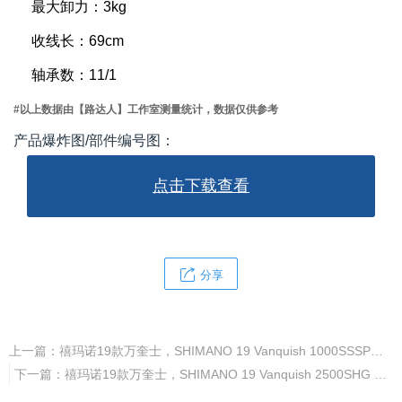
最大卸力：3kg
收线长：69cm
轴承数：11/1
#以上数据由【路达人】工作室测量统计，数据仅供参考
产品爆炸图/部件编号图：
点击下载查看
分享
上一篇：
禧玛诺19款万奎士，SHIMANO 19 Vanquish 1000SSSPG 03949
下一篇：
禧玛诺19款万奎士，SHIMANO 19 Vanquish 2500SHG 03956