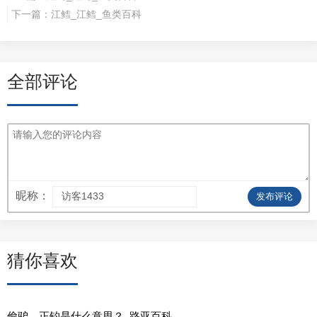
下一篇：
江鳕_江鳕_鱼类百科
全部评论
昵称：
发布评论
猜你喜欢
偷驴，正钓是什么意思？_路亚百科