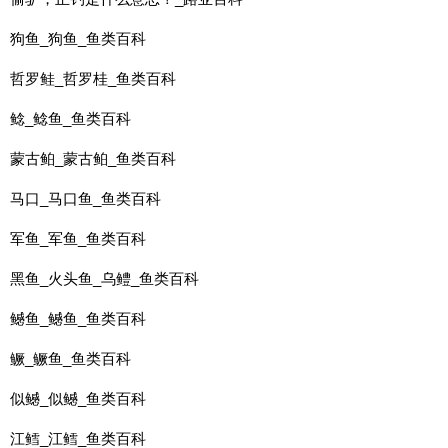
狗鱼_狗鱼_鱼类百科
哲罗鲑_哲罗桂_鱼类百科
鲶_鲶鱼_鱼类百科
蒙古鲌_蒙古鲌_鱼类百科
马口_马口鱼_鱼类百科
军鱼_军鱼_鱼类百科
黑鱼_火头鱼_乌鳢_鱼类百科
鳡鱼_鳡鱼_鱼类百科
鳜_鳜鱼_鱼类百科
似鳡_似鳡_鱼类百科
江鳕_江鳕_鱼类百科