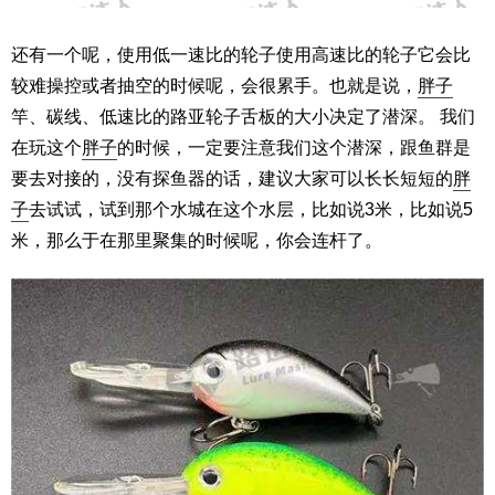
还有一个呢，使用低一速比的轮子使用高速比的轮子它会比
较难操控或者抽空的时候呢，会很累手。也就是说，
胖子
竿、碳线、低速比的路亚轮子舌板的大小决定了潜深。 我们
在玩这个
胖子
的时候，一定要注意我们这个潜深，跟鱼群是
要去对接的，没有探鱼器的话，建议大家可以长长短短的
胖
子
去试试，试到那个水城在这个水层，比如说3米，比如说5
米，那么于在那里聚集的时候呢，你会连杆了。