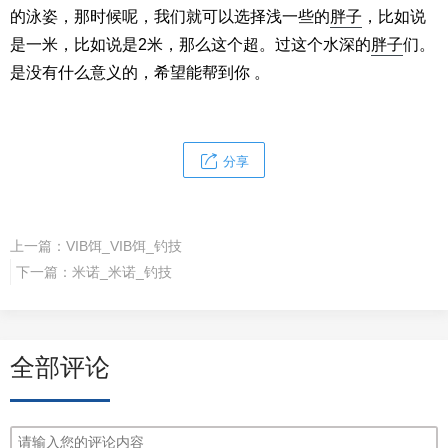
的泳姿，那时候呢，我们就可以选择浅一些的
胖子
，比如说
是一米，比如说是2米，那么这个超。过这个水深的
胖子
们。
是没有什么意义的，希望能帮到你 。
分享
上一篇：
VIB饵_VIB饵_钓技
下一篇：
米诺_米诺_钓技
全部评论