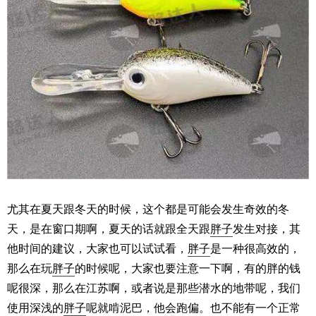
尤其在夏天跟冬天的时候，这个都是可能会发生奇效的冬
天，是在窗口期啊，夏天的话就跟全天跟
胖子
发生对接，其
他时间的建议，大家也可以试试看，
胖子
是一种很高效的，
那么在玩
胖子
的时候呢，大家也要注意一下啊，有的胖的钱
呢很深，那么在江苏啊，或者说是那些潜水的地带呢，我们
使用深浅的
胖子
呢就啃泥巴，他会跑偏。也不能有一个正常