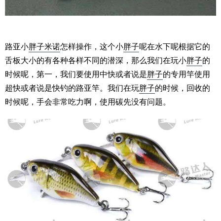
路亚小
胖子
米诺
怎样操作，这个小
胖子
呢在水下呢根据它的
舌板大小的有各种各样不同的潜深，那么我们在玩小
胖子
的
时候呢，第一，我们要使用中快或者说是
胖子
的专用竿使用
超快或者说是快钓的路亚竿。我们在玩
胖子
的时候，回收的
时候呢，手会非常吃力啊，使用碳先没有问题。