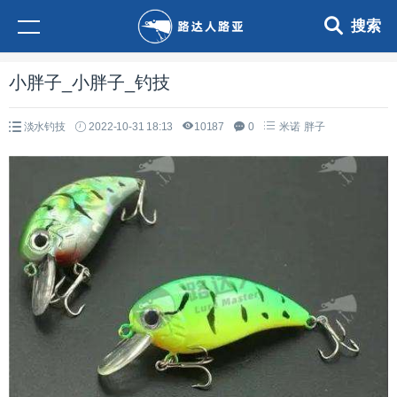
搜索
小胖子_小胖子_钓技
淡水钓技
2022-10-31 18:13
10187
0
米诺
胖子