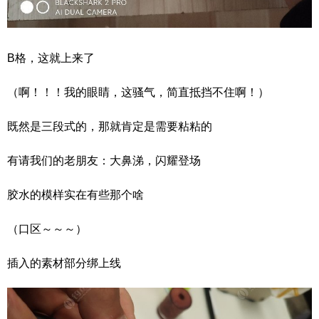
B格，这就上来了
（啊！！！我的眼睛，这骚气，简直抵挡不住啊！）
既然是三段式的，那就肯定是需要粘粘的
有请我们的老朋友：大鼻涕，闪耀登场
胶水的模样实在有些那个啥
（口区～～～）
插入的素材部分绑上线