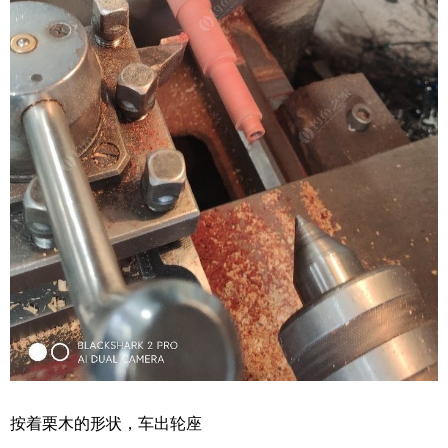
按着栗木的形状，车出轮座