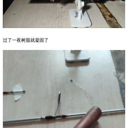
过了一夜树脂就凝固了