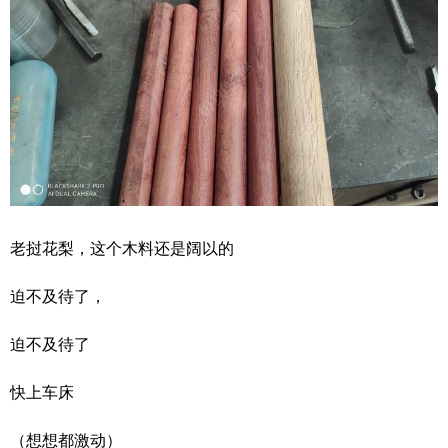
老挝花梨，这个木料还是阔以的
迫不及待了，
迫不及待了
快上车床
（想想都激动）