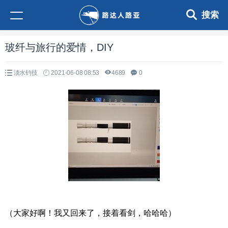
搜索
玻纤与旅行的爱情，DIY
淡水钓技
2021-06-08 08:53
4689
0
（大家好啊！我又回来了，接着看剑，哈哈哈）