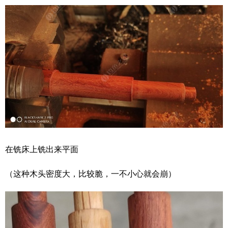
在铣床上铣出来平面
（这种木头密度大，比较脆，一不小心就会崩）