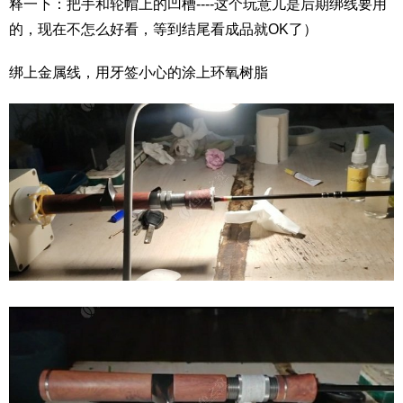
释一下：把手和轮帽上的凹槽----这个玩意儿是后期绑线要用
的，现在不怎么好看，等到结尾看成品就OK了）
绑上金属线，用牙签小心的涂上环氧树脂