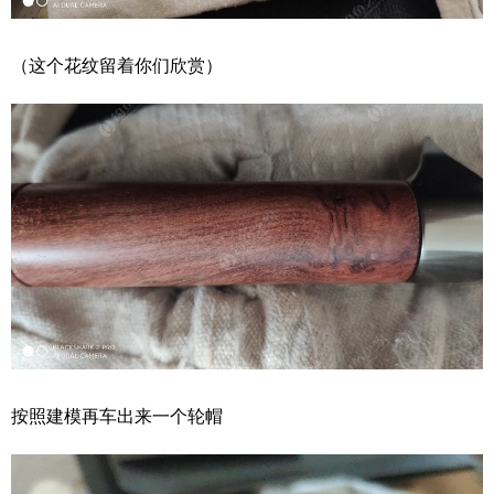
（这个花纹留着你们欣赏）
按照建模再车出来一个轮帽