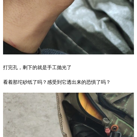
打完孔，剩下的就是手工抛光了
看着那坨砂纸了吗？感受到它透出来的恐惧了吗？