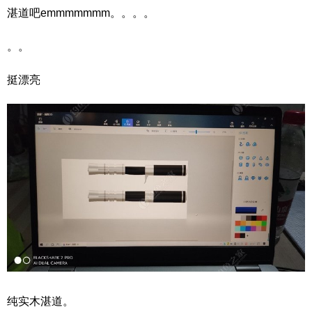
湛道吧emmmmmmm。。。。
。。
挺漂亮
纯实木湛道。