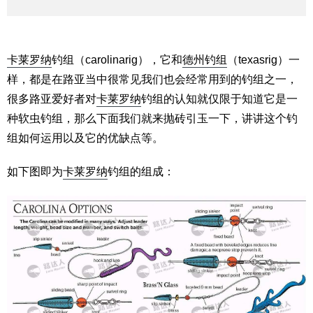
卡莱罗纳
钓组（carolinarig），它和
德州钓组
（texasrig）一
样，都是在路亚当中很常见我们也会经常用到的钓组之一，
很多路亚爱好者对
卡莱罗纳
钓组的认知就仅限于知道它是一
种软虫钓组，那么下面我们就来抛砖引玉一下，讲讲这个钓
组如何运用以及它的优缺点等。
如下图即为
卡莱罗纳
钓组的组成：