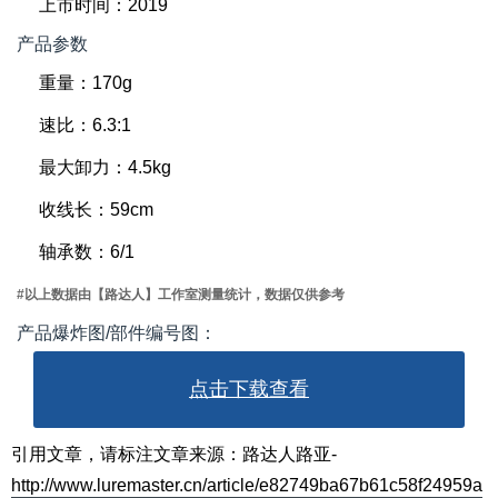
上市时间：2019
产品参数
重量：170g
速比：6.3:1
最大卸力：4.5kg
收线长：59cm
轴承数：6/1
#以上数据由【路达人】工作室测量统计，数据仅供参考
产品爆炸图/部件编号图：
点击下载查看
引用文章，请标注文章来源：路达人路亚-
http://www.luremaster.cn/article/e82749ba67b61c58f24959a