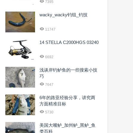
7395
wacky_wacky钓组_钓技
11747
14 STELLA C2000HGS 03240
6692
浅谈岸钓鲈鱼的一些搜索小技
巧
7647
6年的路亚经验分享，讲究两
方面精准目标
5730
美国大嘴鲈_加州鲈_黑鲈_鱼
类百科