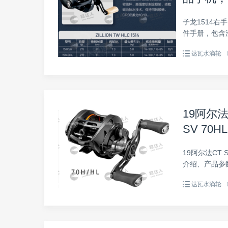
子龙1514右手
件手册，包含
达瓦水滴轮
19阿尔法C
SV 70HL
19阿尔法CT SV
介绍、产品参
明手册。
达瓦水滴轮