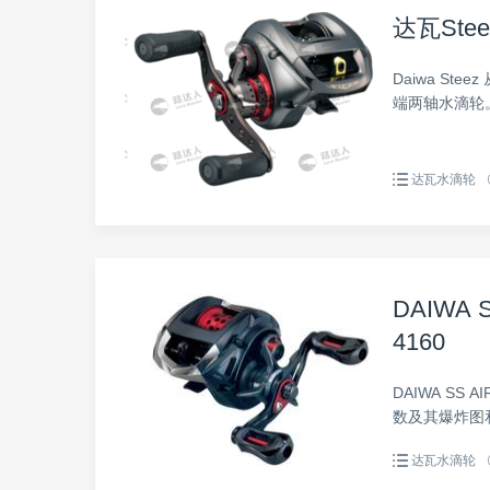
达瓦St
Daiwa St
端两轴水滴轮。所
于 2007 年推
达瓦水滴轮
DAIWA 
4160
DAIWA SS 
数及其爆炸图
达瓦水滴轮