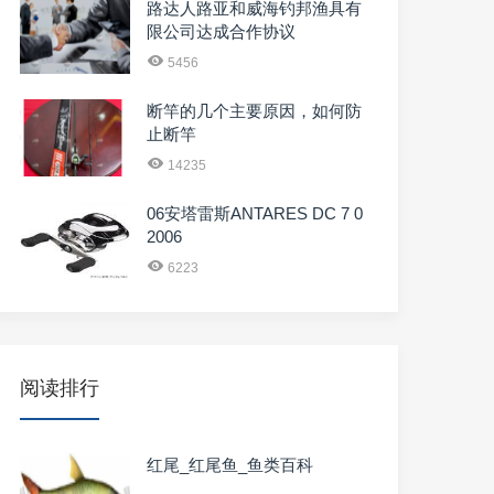
路达人路亚和威海钓邦渔具有
限公司达成合作协议
5456
断竿的几个主要原因，如何防
止断竿
14235
06安塔雷斯ANTARES DC 7 0
2006
6223
阅读排行
红尾_红尾鱼_鱼类百科