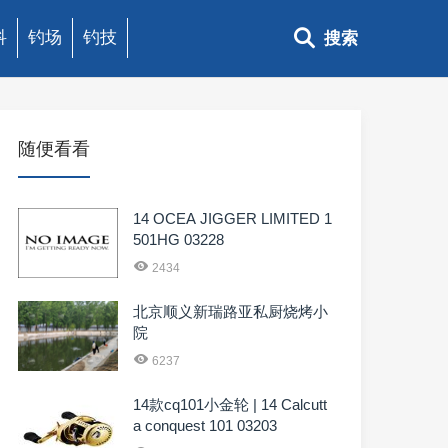
科
钓场
钓技
搜索
随便看看
14 OCEA JIGGER LIMITED 1
501HG 03228
2434
北京顺义新瑞路亚私厨烧烤小
院
6237
14款cq101小金轮 | 14 Calcutt
a conquest 101 03203