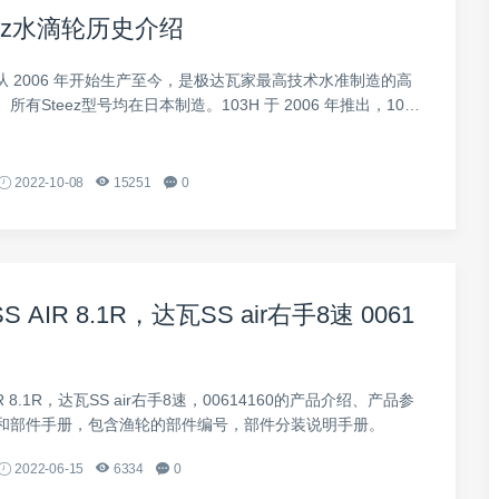
eez水滴轮历史介绍
eez 从 2006 年开始生产至今，是极达瓦家最高技术水准制造的高
有Steez型号均在日本制造。103H 于 2006 年推出，100H
出，100SH 于 2009 年推出。
2022-10-08
15251
0
SS AIR 8.1R，达瓦SS air右手8速 0061
AIR 8.1R，达瓦SS air右手8速，00614160的产品介绍、产品参
和部件手册，包含渔轮的部件编号，部件分装说明手册。
2022-06-15
6334
0