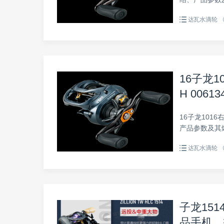
手册。
达瓦水滴轮
16子龙10
H 00613
16子龙1016右手
产品参数及其
册。
达瓦水滴轮
子龙1514
品手机，