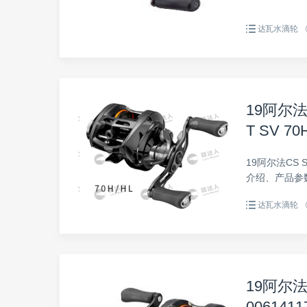
达瓦水滴轮
19阿尔法C
T SV 70
19阿尔法CS SV
介绍、产品参
明手册。
达瓦水滴轮
19阿尔法C
0061411