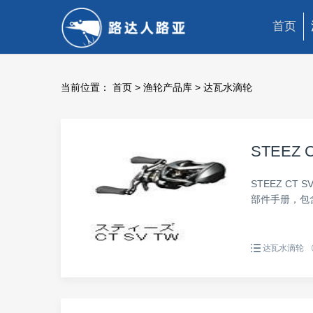
首页
当前位置：
首页
>
渔轮产品库 >
达瓦水滴轮
STEEZ C
STEEZ CT
部件手册，包
达瓦水滴轮