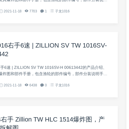
2021-11-18
7703
1
子龙1016
16右手6速 | ZILLION SV TW 1016SV-
442
6速 | ZILLION SV TW 1016SV-H 00613442的产品介绍、
爆炸图和部件手册，包含渔轮的部件编号，部件分装说明手
2021-11-18
6438
0
子龙1016
右手 Zillion TW HLC 1514爆炸图，产
拆解图