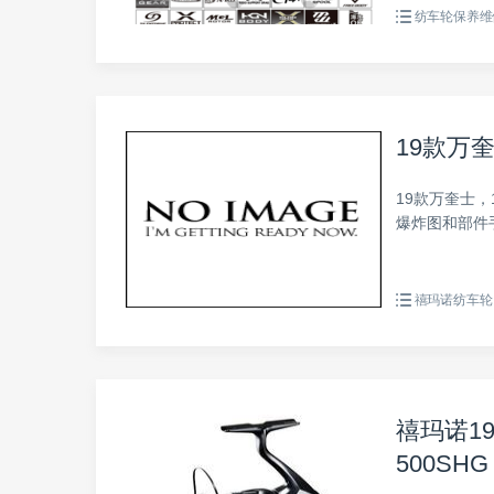
纺车轮保养维
19款万奎士
19款万奎士，1
爆炸图和部件
禧玛诺纺车轮
禧玛诺19款
500SHG 