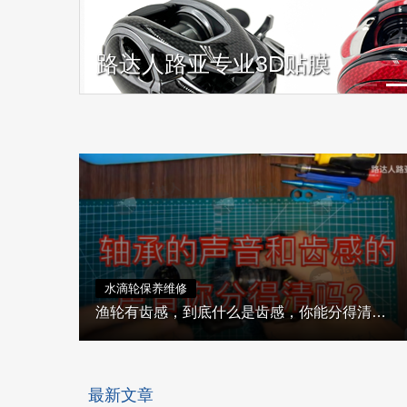
路达人路亚专业3D贴膜
水滴轮保养维修
渔轮有齿感，到底什么是齿感，你能分得清齿感到底是什么吗？
最新文章