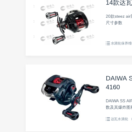
14款达
20款stee
尺寸参数
水滴轮保养维
DAIWA 
4160
DAIWA SS 
数及其爆炸图
达瓦水滴轮