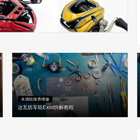
水滴轮保养维修
达瓦纺车轮Exist拆解教程