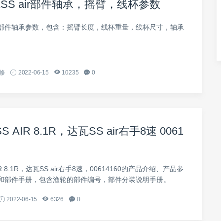
瓦SS air部件轴承，摇臂，线杯参数
z air部件轴承参数，包含：摇臂长度，线杯重量，线杯尺寸，轴承
修
2022-06-15
10235
0
SS AIR 8.1R，达瓦SS air右手8速 0061
AIR 8.1R，达瓦SS air右手8速，00614160的产品介绍、产品参
和部件手册，包含渔轮的部件编号，部件分装说明手册。
2022-06-15
6326
0