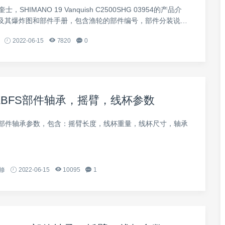
，SHIMANO 19 Vanquish C2500SHG 03954的产品介
及其爆炸图和部件手册，包含渔轮的部件编号，部件分装说明
2022-06-15
7820
0
德BFS部件轴承，摇臂，线杯参数
FS部件轴承参数，包含：摇臂长度，线杯重量，线杯尺寸，轴承
修
2022-06-15
10095
1