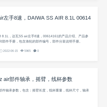
ir左手8速，DAIWA SS AIR 8.1L 00614
AIR 8.1L，达瓦SS air左手8速，00614161的产品介绍、产品参
和部件手册，包含渔轮的部件编号，部件分装说明手册。
2022-06-15
5965
0
eez air部件轴承，摇臂，线杯参数
z air部件轴承参数，包含：摇臂长度，线杯重量，线杯尺寸，轴承