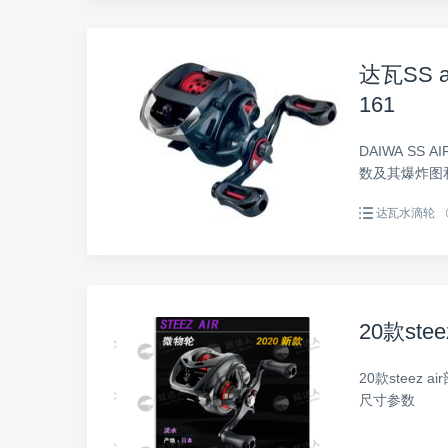
达瓦SS a
161
DAIWA SS 
数及其爆炸图
达瓦水滴轮
20款st
20款stee
尺寸参数