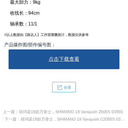
最大卸力：9kg
收线长：94cm
轴承数：11/1
#以上数据由【路达人】工作室测量统计，数据仅供参考
产品爆炸图/部件编号图：
点击下载查看
分享
上一篇：
禧玛诺19款万奎士，SHIMANO 19 Vanquish 2500S 03955
下一篇：
禧玛诺19款万奎士，SHIMANO 19 Vanquish C2000S 03950