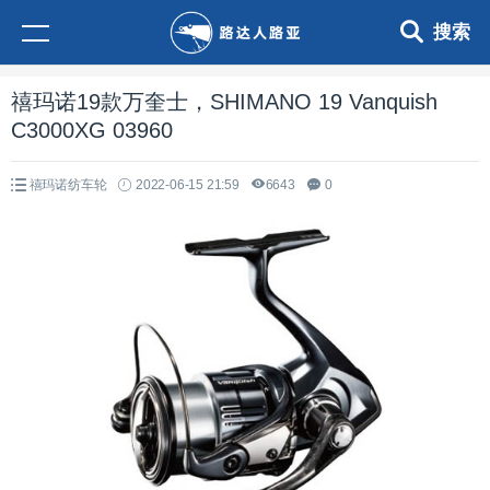
搜索
禧玛诺19款万奎士，SHIMANO 19 Vanquish
C3000XG 03960
禧玛诺纺车轮
2022-06-15 21:59
6643
0