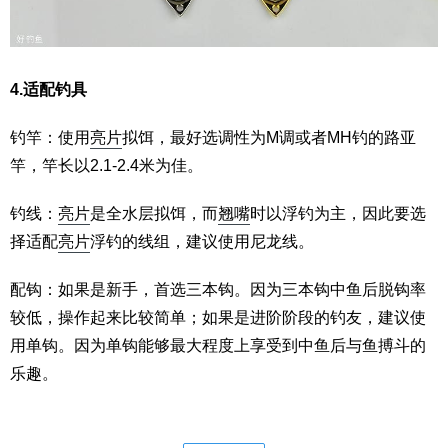
4.适配钓具
钓竿：使用
亮片
拟饵，最好选调性为M调或者MH钓的路亚
竿，竿长以2.1-2.4米为佳。
钓线：
亮片
是全水层拟饵，而
翘嘴
时以浮钓为主，因此要选
择适配
亮片
浮钓的线组，建议使用尼龙线。
配钩：如果是新手，首选三本钩。因为三本钩中鱼后脱钩率
较低，操作起来比较简单；如果是进阶阶段的钓友，建议使
用单钩。因为单钩能够最大程度上享受到中鱼后与鱼搏斗的
乐趣。