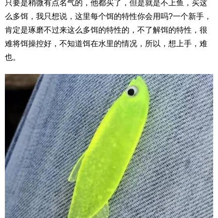
只要是稍微有点名气的，他都买了，但是就是不上鱼，买这
么多饵，我只想说，这里每个饵的特性你会用吗?一个新手，
肯定是琢磨不过来这么多饵的特性的，不了解饵的特性，很
难将饵操控好，不知道饵在水里的情况，所以，想上手，难
也。