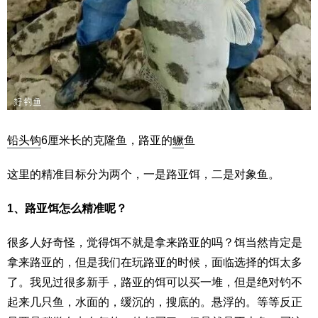
铅头钩
6厘米长的克隆鱼，路亚的
鳜
鱼
这里的精准目标分为两个，一是路亚饵，二是对象鱼。
1、路亚饵怎么精准呢？
很多人好奇怪，觉得饵不就是拿来路亚的吗？饵当然肯定是
拿来路亚的，但是我们在玩路亚的时候，面临选择的饵太多
了。我见过很多新手，路亚的饵可以买一堆，但是绝对钓不
起来几只鱼，水面的，缓沉的，搜底的。悬浮的。等等反正