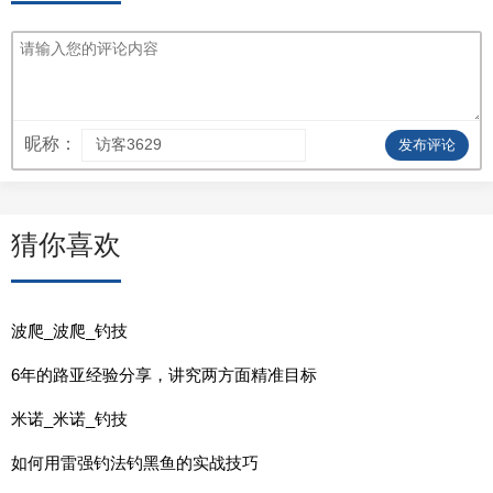
昵称：
发布评论
猜你喜欢
波爬_波爬_钓技
6年的路亚经验分享，讲究两方面精准目标
米诺_米诺_钓技
如何用雷强钓法钓黑鱼的实战技巧