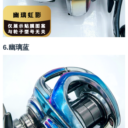
6.幽璃蓝