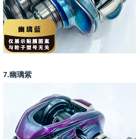
7.幽璃紫