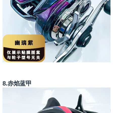
8.赤焰蓝甲