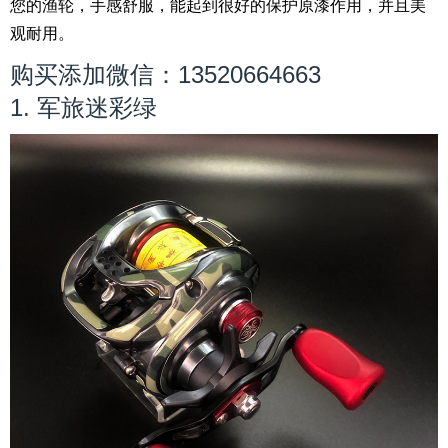
您的渔轮，手感舒服，能起到很好的保护原漆作用，并且美
观耐用。
购买添加微信：13520664663
1. 军旅迷彩绿