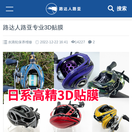
搜索
路达人路亚专业3D贴膜
水滴轮保养维修
2022-12-22 16:41
14227
2