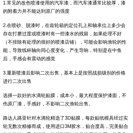
1.常见的改色喷漆使用的汽车漆，而汽车漆通常比较厚，漆
的附着力并不能达到原厂的强度
2.在喷砂、脱漆时，在齿轮箱的定位孔上和轴承位上多少会
存在打磨过度或喷漆时有一些漆水的残留，如果处理不好
（不排除有处理的很好的喷漆店铺），可能会影响渔轮的性
能，导致线杯轴向同心度变化，产生导响，特别是在中鱼
后，手感会有震动的感觉
3.重新喷漆后影响二次出售，基本上是按照战损级别的价格
进行二次出售
选择一款好的水滴轮贴膜，成本小，最大程度保护漆面，不
伤原厂漆，手感好，不影响二次渔轮出售。
路达人路亚针对水滴轮精选了3D贴膜，每款贴纸模具经过实
轮无数次精修而成，使用进口3M胶水，贴合度高，完美贴合