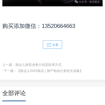
购买添加微信：13520664663
分享
上一篇：
路达人路亚业务介绍及联系方式
下一篇：
【路达人2025新品 | 国产电动公鱼轮天花板】
全部评论