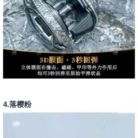
4.落樱粉